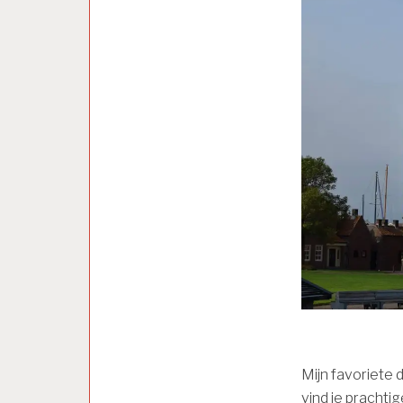
Mijn favoriete 
vind je prachtig