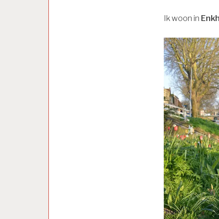
Ik woon in
Enkh