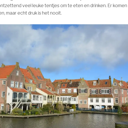
tzettend veel leuke tentjes om te eten en drinken. Er komen
n, maar echt druk is het nooit.