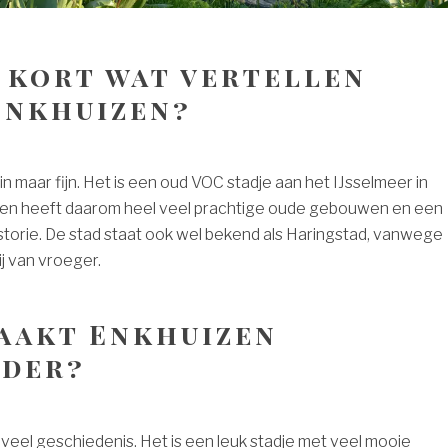
e kort wat vertellen
Enkhuizen?
in maar fijn. Het is een oud VOC stadje aan het IJsselmeer in
en heeft daarom heel veel prachtige oude gebouwen en een
storie. De stad staat ook wel bekend als Haringstad, vanwege
ij van vroeger.
aakt Enkhuizen
nder?
veel geschiedenis. Het is een leuk stadje met veel mooie