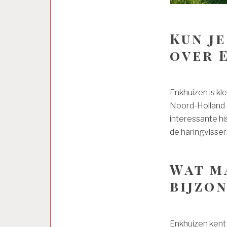
Kun j
over 
Enkhuizen is kle
Noord-Holland 
interessante hi
de haringvisser
Wat m
bijzo
Enkhuizen kent 