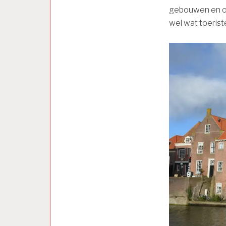
gebouwen en on
wel wat toeriste