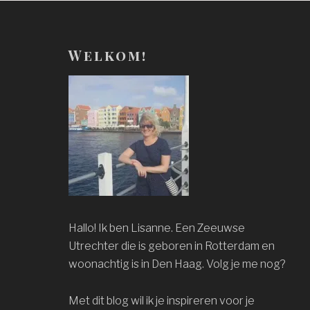
Welkom!
Hallo! Ik ben Lisanne. Een Zeeuwse
Utrechter die is geboren in Rotterdam en
woonachtig is in Den Haag. Volg je me nog?
Met dit blog wil ik je inspireren voor je