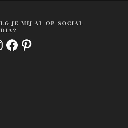
lg je mij al op social
dia?
tagram
Facebook
Pinterest