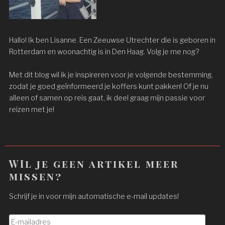
Hallo! Ik ben Lisanne. Een Zeeuwse Utrechter die is geboren in
Rotterdam en woonachtig is in Den Haag. Volg je me nog?
Met dit blog wil ik je inspireren voor je volgende bestemming,
zodat je goed geïnformeerd je koffers kunt pakken! Of je nu
alleen of samen op reis gaat, ik deel graag mijn passie voor
reizen met je!
WIl je geen artikel meer
missen?
Schrijf je in voor mijn automatische e-mail updates!
E